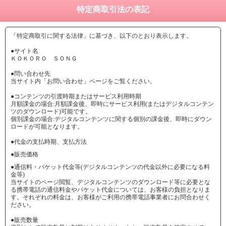
特定商取引法の表記
「特定商取引に関する法律」に基づき、以下のとおり表示します。
●サイト名
ＫＯＫＯＲＯ ＳＯＮＧ
●問い合わせ先
当サイト内「お問い合わせ」ページをご覧ください。
●コンテンツの引渡時期またはサービス利用時期
月額課金の場合:月額課金後、即時にサービス利用(またはデジタルコンテン
ツのダウンロード)可能です。
個別課金の場合:デジタルコンテンツに関する個別の課金後、即時にダウン
ロードが可能となります。
●代金の支払時期、支払方法
●販売価格
●通信料・パケット代金等(デジタルコンテンツの代金以外に必要になる料
金等)
当サイトのページ閲覧、デジタルコンテンツのダウンロード等に必要とな
る携帯電話の通信料金やパケット代金については、お客様の負担となりま
す。それぞれの料金は、お客様がご利用の携帯電話事業者にお問合わせく
ださい。
●販売数量